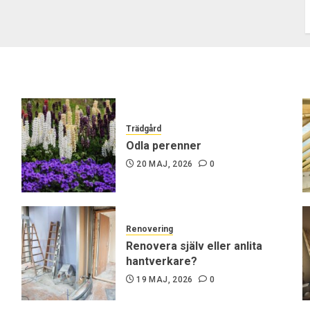
Trädgård
Odla perenner
20 MAJ, 2026
0
Renovering
Renovera själv eller anlita
hantverkare?
19 MAJ, 2026
0