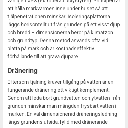
vanligen XPS (extruderad polystyren). Principen är
att hålla markvärmen inne under huset så att
tjälpenetrationen minskar. Isoleringsplattorna
läggs horisontellt ut från grunden på ett visst djup
och bredd – dimensionerna beror på klimatzon
och grundtyp. Denna metod används ofta vid
platta på mark och är kostnadseffektiv i
förhållande till att gräva djupare.
Dränering
Eftersom tjälning kräver tillgång på vatten är en
fungerande dränering ett viktigt komplement.
Genom att leda bort grundvatten och ytvatten från
grunden minskar man mängden frysbart vatten i
marken. En väl dimensionerad dräneringsledning
längs grundens utsida, fylld med dränerande