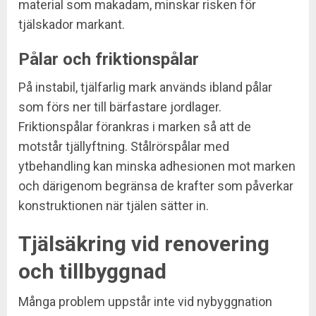
material som makadam, minskar risken för
tjälskador markant.
Pålar och friktionspålar
På instabil, tjälfarlig mark används ibland pålar
som förs ner till bärfastare jordlager.
Friktionspålar förankras i marken så att de
motstår tjällyftning. Stålrörspålar med
ytbehandling kan minska adhesionen mot marken
och därigenom begränsa de krafter som påverkar
konstruktionen när tjälen sätter in.
Tjälsäkring vid renovering
och tillbyggnad
Många problem uppstår inte vid nybyggnation