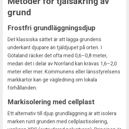
Metoder för tjälsäkring av
grund
Frostfri grundläggningsdjup
Det klassiska sättet är att lägga grundens
underkant djupare än tjäldjupet på orten. I
Götaland räcker det ofta med 0,6–0,8 meter,
medan det i delar av Norrland kan krävas 1,6–2,0
meter eller mer. Kommunens eller länsstyrelsens
markkartor kan ge vägledning om lokala
förhållanden.
Markisolering med cellplast
Ett alternativ till djup grundläggning är att isolera
marken runt grunden med cellplastisolering,