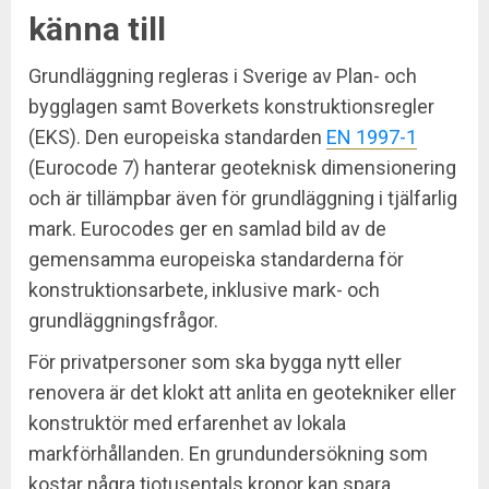
känna till
Grundläggning regleras i Sverige av Plan- och
bygglagen samt Boverkets konstruktionsregler
(EKS). Den europeiska standarden
EN 1997-1
(Eurocode 7) hanterar geoteknisk dimensionering
och är tillämpbar även för grundläggning i tjälfarlig
mark. Eurocodes ger en samlad bild av de
gemensamma europeiska standarderna för
konstruktionsarbete, inklusive mark- och
grundläggningsfrågor.
För privatpersoner som ska bygga nytt eller
renovera är det klokt att anlita en geotekniker eller
konstruktör med erfarenhet av lokala
markförhållanden. En grundundersökning som
kostar några tiotusentals kronor kan spara