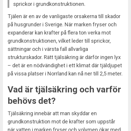
sprickor i grundkonstruktionen.
Tjälen är en av de vanligaste orsakerna till skador
på husgrunder i Sverige. När marken fryser och
expanderar kan krafter på flera ton verka mot
grundkonstruktionen, vilket leder till sprickor,
sättningar och i värsta fall allvarliga
strukturskador. Rätt tjälsäkring är därför ingen lyx
– det är en nödvändighet i ett klimat där tjäldjupet
på vissa platser i Norrland kan nå ner till 2,5 meter.
Vad är tjälsäkring och varför
behövs det?
Tjälsäkring innebär att man skyddar en
grundkonstruktion mot de krafter som uppstår
när vatten i marken fryser och volymen ökar med