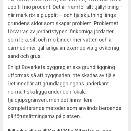
upp till nio procent. Det är framför allt tjällyftning –
när mark rör sig uppåt – och tjälskjutning längs
grundens sidor som skapar problem. Problemet
förvärras av jordartstypen: finkorniga jordarter
som lera, silt och mo binder mer vatten och är
därmed mer tjälfarliga än exempelvis grovkornig
sand och grus.
Enligt Boverkets byggregler ska grundläggning
utformas så att byggnaden inte skadas av tjäle.
Det innebär att grundläggningens underkant
normalt ska ligga under den lokala
tjäldjupsgränsen, men det finns flera
kompletterande metoder som används beroende
på förutsättningarna på platsen.