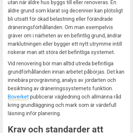
utan när äldre hus byggs till eller renoveras. En
äldre grund som klarat sig decennier kan plötsligt
bli utsatt för ökad belastning eller förändrade
dräneringsförhållanden. Om man exempelvis
gräver om i närheten av en befintlig grund, ändrar
marklutningen eller bygger ett nytt utrymme intill
riskerar man att störa det befintliga systemet.
Vid renovering bör man alltid utreda befintliga
grundförhållanden innan arbetet påbörjas. Det kan
innebära provgrävning, analys av jordarten och
besiktning av dräneringssystemets funktion.
Boverket
publicerar vägledning och allmänna råd
kring grundläggning och mark som är värdefull
läsning inför planering.
Krav och standarder att