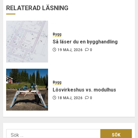
RELATERAD LÄSNING
Bygg
Så läser du en bygghandling
19 MAJ, 2026
0
Bygg
Lösvirkeshus vs. modulhus
18 MAJ, 2026
0
Sök