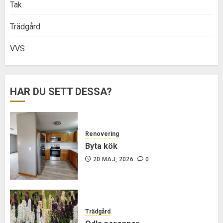
Tak
Trädgård
VVS
HAR DU SETT DESSA?
Renovering
Byta kök
20 MAJ, 2026
0
Trädgård