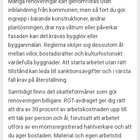
Många renoveringar kan genomföras utan
inblandning från kommunen, men så fort du gör
ingrepp i bärande konstruktioner, ändrar
planlösningen, drar nya våtrum eller påverkar
fasaden kan det krävas bygglov eller
bygganmälan. Reglerna skiljer sig dessutom åt
mellan villor, bostadsrätter och kulturhistoriskt
värdefulla byggnader. Att starta arbetet utan rätt
tillstånd kan leda till sanktionsavgifter och i värsta
fall krav på återställning.
Samtidigt finns det skatteförmåner som gör
renoveringen billigare. ROT-avdraget ger dig rätt
att dra av 30 procent av arbetskostnaden upp till
ett tak per person och år, förutsatt att arbetet
utförs av en momsregistrerad hantverkare och att
du äger bostaden. Material och egen arbetstid