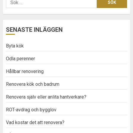
Sök
efter:
SENASTE INLÄGGEN
Byta kök
Odla perenner
Hållbar renovering
Renovera kök och badrum
Renovera själv eller anlita hantverkare?
ROT-avdrag och bygglov
Vad kostar det att renovera?