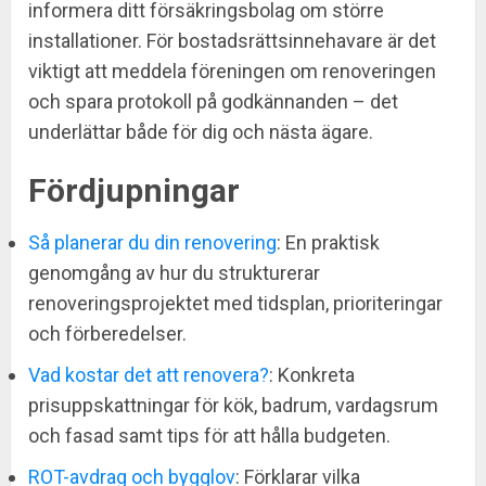
informera ditt försäkringsbolag om större
installationer. För bostadsrättsinnehavare är det
viktigt att meddela föreningen om renoveringen
och spara protokoll på godkännanden – det
underlättar både för dig och nästa ägare.
Fördjupningar
Så planerar du din renovering
: En praktisk
genomgång av hur du strukturerar
renoveringsprojektet med tidsplan, prioriteringar
och förberedelser.
Vad kostar det att renovera?
: Konkreta
prisuppskattningar för kök, badrum, vardagsrum
och fasad samt tips för att hålla budgeten.
ROT-avdrag och bygglov
: Förklarar vilka