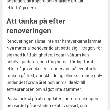
bostaden, då köpare och mäklare brukar
efterfråga dem.
Att tänka på efter
renoveringen
Renoveringen slutar inte när hantverkarna lämnat.
Nya material behöver tid att sätta sig – trägolv rör
sig med luftfuktigheten, fogar i våtrum kan
behöva justeras, och färg härdar färdigt först
efter några veckor. Var observant på eventuella
tecken på fukt, sprickbildning eller knarrande golv
under det första året och anmäl direkt till
entreprenören om något inte stämmer.
Passa också på att uppdatera hemförsäkringen
om värdet på bostaden ökat avsevärt, och