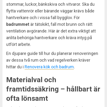
stommar, luckor, bänkskiva och vitvaror. Ska du
flytta vattenrör eller bärande väggar krävs både
hantverkare och i vissa fall bygglov. För
badrummet
är tätskikt, fall mot brunn och rätt
ventilation avgörande. Här är det extra viktigt att
anlita behöriga hantverkare och kräva intyg på
utfört arbete.
En djupare guide till hur du planerar renoveringen
av dessa två rum och vad regelverken kräver
hittar du i
Renovera kök och badrum
.
Materialval och
framtidssäkring – hållbart är
ofta lönsamt