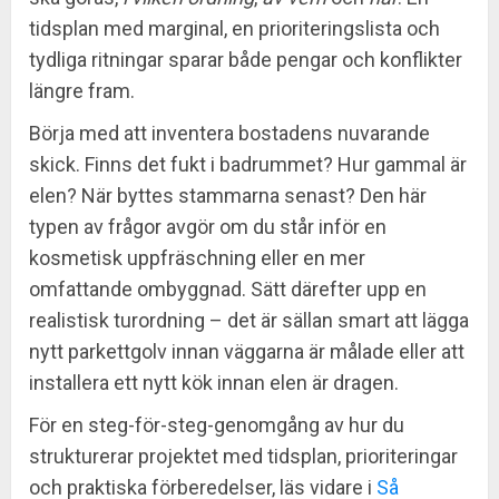
tidsplan med marginal, en prioriteringslista och
tydliga ritningar sparar både pengar och konflikter
längre fram.
Börja med att inventera bostadens nuvarande
skick. Finns det fukt i badrummet? Hur gammal är
elen? När byttes stammarna senast? Den här
typen av frågor avgör om du står inför en
kosmetisk uppfräschning eller en mer
omfattande ombyggnad. Sätt därefter upp en
realistisk turordning – det är sällan smart att lägga
nytt parkettgolv innan väggarna är målade eller att
installera ett nytt kök innan elen är dragen.
För en steg-för-steg-genomgång av hur du
strukturerar projektet med tidsplan, prioriteringar
och praktiska förberedelser, läs vidare i
Så