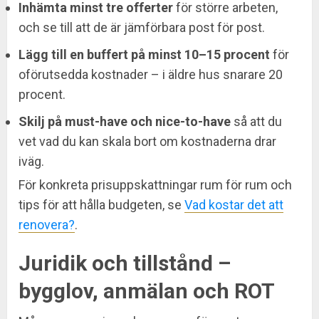
Inhämta minst tre offerter
för större arbeten,
och se till att de är jämförbara post för post.
Lägg till en buffert på minst 10–15 procent
för
oförutsedda kostnader – i äldre hus snarare 20
procent.
Skilj på must-have och nice-to-have
så att du
vet vad du kan skala bort om kostnaderna drar
iväg.
För konkreta prisuppskattningar rum för rum och
tips för att hålla budgeten, se
Vad kostar det att
renovera?
.
Juridik och tillstånd –
bygglov, anmälan och ROT