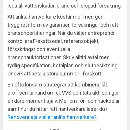
leda till vattenskador, brand och slopad försäkring.
Att anlita hantverkare kostar mer men ger
trygghet i form av garantier, försäkringar och rätt
branschcertifieringar. När du väljer entreprenör –
kontrollera F-skattsedel, referensobjekt,
försäkringar och eventuella
branschauktorisationer. Skriv alltid avtal med
tydlig specifikation, betalplan och slutbesiktning.
Undvik att betala stora summor i förskott.
En ofta lönsam strategi är att kombinera: låt
proffsen ta hand om el, VVS och tätskikt, och gör
enklare moment själv. Mer om för- och nackdelar
samt hur du hittar rätt hantverkare läser du i
Renovera själv eller anlita hantverkare?
.