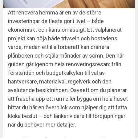
Att renovera hemma är en av de större
investeringar de flesta gör i livet – både
ekonomiskt och känslomässigt. Ett välplanerat
projekt kan höja både trivseln och bostadens
värde, medan ett illa förberett kan dränera
plånboken och stjäla månader av sömn. Den här
guiden går igenom hela renoveringsresan: från
första idén och budgetkalkylen till val av
hantverkare, materialval, regelverk och den
avslutande besiktningen. Oavsett om du planerar
att fräscha upp ett rum eller bygga om hela huset
hittar du här en överblick som hjälper dig att fatta
kloka beslut – och länkar vidare till fördjupningar
när du behöver mer detaljer.