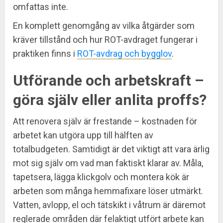
omfattas inte.
En komplett genomgång av vilka åtgärder som
kräver tillstånd och hur ROT-avdraget fungerar i
praktiken finns i
ROT-avdrag och bygglov
.
Utförande och arbetskraft –
göra själv eller anlita proffs?
Att renovera själv är frestande – kostnaden för
arbetet kan utgöra upp till hälften av
totalbudgeten. Samtidigt är det viktigt att vara ärlig
mot sig själv om vad man faktiskt klarar av. Måla,
tapetsera, lägga klickgolv och montera kök är
arbeten som många hemmafixare löser utmärkt.
Vatten, avlopp, el och tätskikt i våtrum är däremot
reglerade områden där felaktigt utfört arbete kan