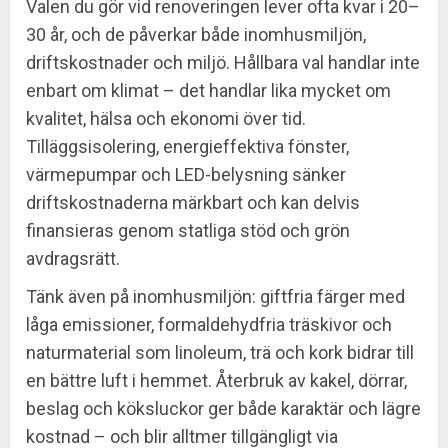
Valen du gör vid renoveringen lever ofta kvar i 20–
30 år, och de påverkar både inomhusmiljön,
driftskostnader och miljö. Hållbara val handlar inte
enbart om klimat – det handlar lika mycket om
kvalitet, hälsa och ekonomi över tid.
Tilläggsisolering, energieffektiva fönster,
värmepumpar och LED-belysning sänker
driftskostnaderna märkbart och kan delvis
finansieras genom statliga stöd och grön
avdragsrätt.
Tänk även på inomhusmiljön: giftfria färger med
låga emissioner, formaldehydfria träskivor och
naturmaterial som linoleum, trä och kork bidrar till
en bättre luft i hemmet. Återbruk av kakel, dörrar,
beslag och köksluckor ger både karaktär och lägre
kostnad – och blir alltmer tillgängligt via