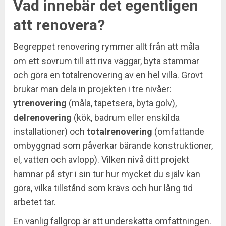
Vad innebär det egentligen
att renovera?
Begreppet renovering rymmer allt från att måla
om ett sovrum till att riva väggar, byta stammar
och göra en totalrenovering av en hel villa. Grovt
brukar man dela in projekten i tre nivåer:
ytrenovering
(måla, tapetsera, byta golv),
delrenovering
(kök, badrum eller enskilda
installationer) och
totalrenovering
(omfattande
ombyggnad som påverkar bärande konstruktioner,
el, vatten och avlopp). Vilken nivå ditt projekt
hamnar på styr i sin tur hur mycket du själv kan
göra, vilka tillstånd som krävs och hur lång tid
arbetet tar.
En vanlig fallgrop är att underskatta omfattningen.