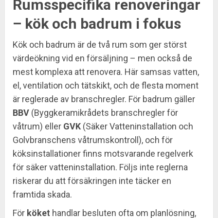
Rumsspecifika renoveringar
– kök och badrum i fokus
Kök och badrum är de två rum som ger störst
värdeökning vid en försäljning – men också de
mest komplexa att renovera. Här samsas vatten,
el, ventilation och tätskikt, och de flesta moment
är reglerade av branschregler. För badrum gäller
BBV
(Byggkeramikrådets branschregler för
våtrum) eller
GVK
(Säker Vatteninstallation och
Golvbranschens våtrumskontroll), och för
köksinstallationer finns motsvarande regelverk
för säker vatteninstallation. Följs inte reglerna
riskerar du att försäkringen inte täcker en
framtida skada.
För
köket
handlar besluten ofta om planlösning,