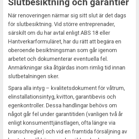
Slutbesiktning och garantier
När renoveringen närmar sig sitt slut är det dags
för slutbesiktning. Vid större entreprenader,
särskilt om du har avtal enligt ABS 18 eller
Hantverkarformuläret, har du rätt att begära en
oberoende besiktningsman som går igenom
arbetet och dokumenterar eventuella fel.
Anmärkningar ska åtgärdas inom rimlig tid innan
slutbetalningen sker.
Spara alla intyg – kvalitetsdokument för våtrum,
elinstallationsintyg, kvitton, garantibevis och
egenkontroller. Dessa handlingar behövs om
något går fel under garantitiden (vanligen två år
enligt konsumenttjänstlagen, ofta längre via
branschregler) och vid en framtida försäljning av