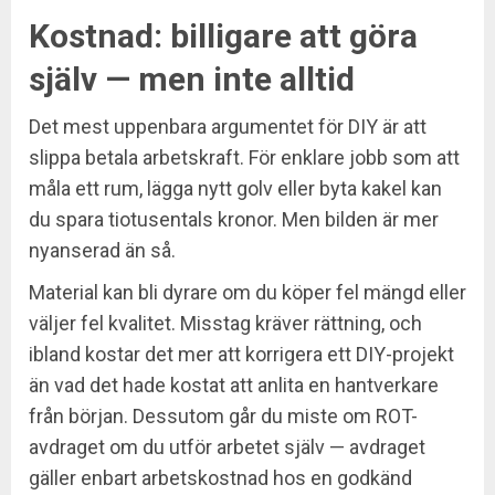
Kostnad: billigare att göra
själv — men inte alltid
Det mest uppenbara argumentet för DIY är att
slippa betala arbetskraft. För enklare jobb som att
måla ett rum, lägga nytt golv eller byta kakel kan
du spara tiotusentals kronor. Men bilden är mer
nyanserad än så.
Material kan bli dyrare om du köper fel mängd eller
väljer fel kvalitet. Misstag kräver rättning, och
ibland kostar det mer att korrigera ett DIY-projekt
än vad det hade kostat att anlita en hantverkare
från början. Dessutom går du miste om ROT-
avdraget om du utför arbetet själv — avdraget
gäller enbart arbetskostnad hos en godkänd