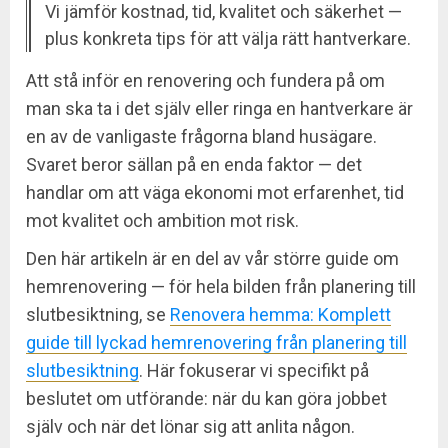
Vi jämför kostnad, tid, kvalitet och säkerhet —
plus konkreta tips för att välja rätt hantverkare.
Att stå inför en renovering och fundera på om
man ska ta i det själv eller ringa en hantverkare är
en av de vanligaste frågorna bland husägare.
Svaret beror sällan på en enda faktor — det
handlar om att väga ekonomi mot erfarenhet, tid
mot kvalitet och ambition mot risk.
Den här artikeln är en del av vår större guide om
hemrenovering — för hela bilden från planering till
slutbesiktning, se
Renovera hemma: Komplett
guide till lyckad hemrenovering från planering till
slutbesiktning
. Här fokuserar vi specifikt på
beslutet om utförande: när du kan göra jobbet
själv och när det lönar sig att anlita någon.