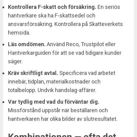
Kontrollera F-skatt och försäkring.
En seriös
hantverkare ska ha F-skattsedel och
ansvarsförsäkring. Kontrollera på Skatteverkets
hemsida.
Läs omdömen.
Använd Reco, Trustpilot eller
Hantverkarguiden för att se vad tidigare kunder
säger.
Kräv skriftligt avtal.
Specificera vad arbetet
innebär, tidplan, materialkostnader och
totalbelopp. Undvik handslag-affärer.
Var tydlig med vad du förväntar dig.
Missförstånd uppstår när beställaren och
hantverkaren har olika bilder av slutresultatet.
Kombinationen — ofta det