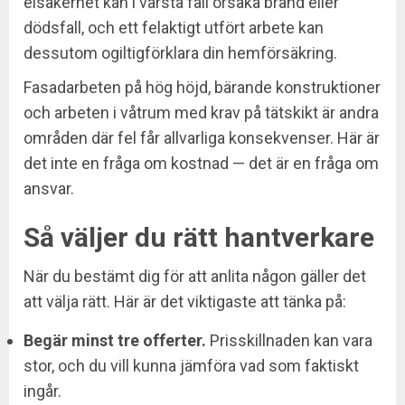
elsäkerhet kan i värsta fall orsaka brand eller
dödsfall, och ett felaktigt utfört arbete kan
dessutom ogiltigförklara din hemförsäkring.
Fasadarbeten på hög höjd, bärande konstruktioner
och arbeten i våtrum med krav på tätskikt är andra
områden där fel får allvarliga konsekvenser. Här är
det inte en fråga om kostnad — det är en fråga om
ansvar.
Så väljer du rätt hantverkare
När du bestämt dig för att anlita någon gäller det
att välja rätt. Här är det viktigaste att tänka på:
Begär minst tre offerter.
Prisskillnaden kan vara
stor, och du vill kunna jämföra vad som faktiskt
ingår.