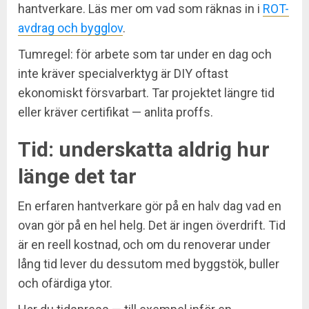
hantverkare. Läs mer om vad som räknas in i
ROT-
avdrag och bygglov
.
Tumregel: för arbete som tar under en dag och
inte kräver specialverktyg är DIY oftast
ekonomiskt försvarbart. Tar projektet längre tid
eller kräver certifikat — anlita proffs.
Tid: underskatta aldrig hur
länge det tar
En erfaren hantverkare gör på en halv dag vad en
ovan gör på en hel helg. Det är ingen överdrift. Tid
är en reell kostnad, och om du renoverar under
lång tid lever du dessutom med byggstök, buller
och ofärdiga ytor.