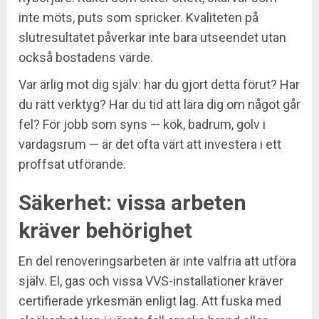
inte möts, puts som spricker. Kvaliteten på
slutresultatet påverkar inte bara utseendet utan
också bostadens värde.
Var ärlig mot dig själv: har du gjort detta förut? Har
du rätt verktyg? Har du tid att lära dig om något går
fel? För jobb som syns — kök, badrum, golv i
vardagsrum — är det ofta värt att investera i ett
proffsat utförande.
Säkerhet: vissa arbeten
kräver behörighet
En del renoveringsarbeten är inte valfria att utföra
själv. El, gas och vissa VVS-installationer kräver
certifierade yrkesmän enligt lag. Att fuska med