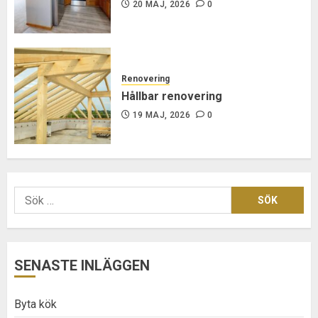
20 MAJ, 2026
0
Renovering
Hållbar renovering
19 MAJ, 2026
0
Sök
efter:
SENASTE INLÄGGEN
Byta kök