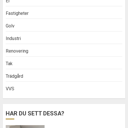
El
Fastigheter
Golv
Industri
Renovering
Tak
Trädgård
VVS
HAR DU SETT DESSA?