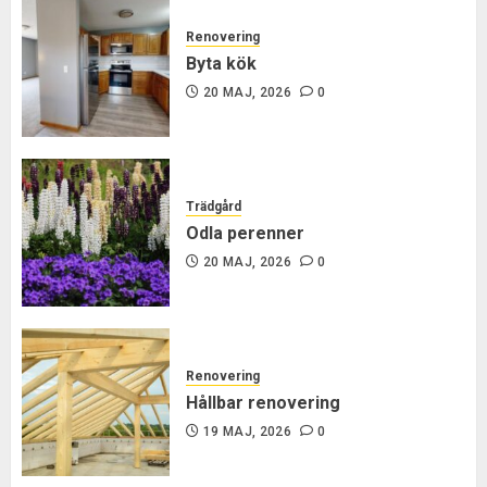
Renovering
Byta kök
20 MAJ, 2026
0
Trädgård
Odla perenner
20 MAJ, 2026
0
Renovering
Hållbar renovering
19 MAJ, 2026
0