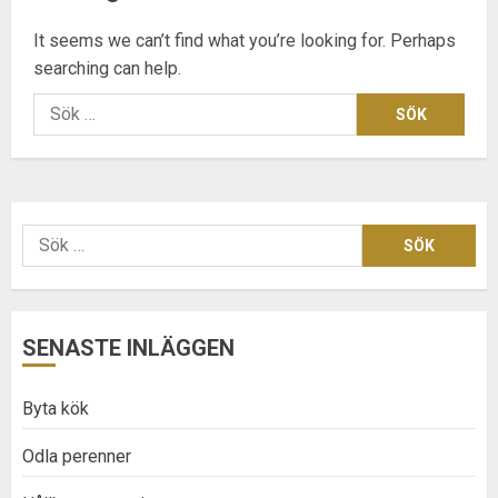
It seems we can’t find what you’re looking for. Perhaps
searching can help.
Sök
efter:
Sök
efter:
SENASTE INLÄGGEN
Byta kök
Odla perenner