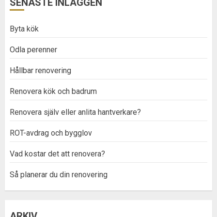
SENASTE INLÄGGEN
Byta kök
Odla perenner
Hållbar renovering
Renovera kök och badrum
Renovera själv eller anlita hantverkare?
ROT-avdrag och bygglov
Vad kostar det att renovera?
Så planerar du din renovering
ARKIV