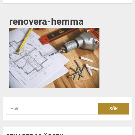
renovera-hemma
Sök
efter: