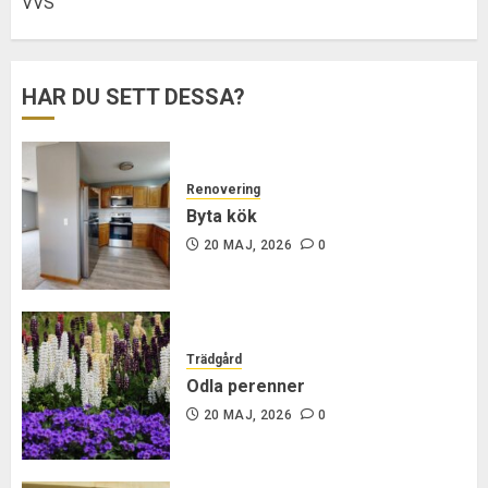
VVS
HAR DU SETT DESSA?
Renovering
Byta kök
20 MAJ, 2026
0
Trädgård
Odla perenner
20 MAJ, 2026
0