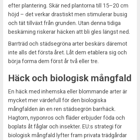
efter plantering. Skär ned plantorna till 15–20 cm
höjd – det verkar drastiskt men stimulerar busig
och tät tillväxt från grunden. Utan denna tidiga
beskärning riskerar häcken att bli gles längst ned.
Barrträd och städsegröna arter beskärs däremot
inte alls det första året. Låt dem etablera sig och
börja forma dem först år två eller tre.
Häck och biologisk mångfald
En häck med inhemska eller blommande arter är
mycket mer värdefull för den biologiska
mångfalden än en ren städsegrön barrhäck.
Hagtorn, nyponros och fläder erbjuder föda och
boplats åt fåglar och insekter. EU:s strategi för
biologisk mångfald lyfter fram privata trädgårdar