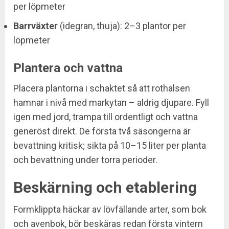
per löpmeter
Barrväxter
(idegran, thuja): 2–3 plantor per
löpmeter
Plantera och vattna
Placera plantorna i schaktet så att rothalsen
hamnar i nivå med markytan – aldrig djupare. Fyll
igen med jord, trampa till ordentligt och vattna
generöst direkt. De första två säsongerna är
bevattning kritisk; sikta på 10–15 liter per planta
och bevattning under torra perioder.
Beskärning och etablering
Formklippta häckar av lövfällande arter, som bok
och avenbok, bör beskäras redan första vintern