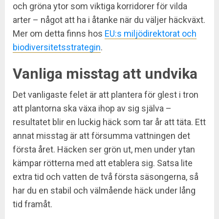
och gröna ytor som viktiga korridorer för vilda
arter – något att ha i åtanke när du väljer häckväxt.
Mer om detta finns hos
EU:s miljödirektorat och
biodiversitetsstrategin
.
Vanliga misstag att undvika
Det vanligaste felet är att plantera för glest i tron
att plantorna ska växa ihop av sig själva –
resultatet blir en luckig häck som tar år att täta. Ett
annat misstag är att försumma vattningen det
första året. Häcken ser grön ut, men under ytan
kämpar rötterna med att etablera sig. Satsa lite
extra tid och vatten de två första säsongerna, så
har du en stabil och välmående häck under lång
tid framåt.