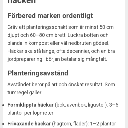
häcken
Förbered marken ordentligt
Gräv ett planteringsschakt som är minst 50 cm
djupt och 60–80 cm brett. Luckra botten och
blanda in kompost eller väl nedbruten gödsel.
Häckar ska stå länge, ofta decennier, och en bra
jordpreparering i början betalar sig mångfalt.
Planteringsavstånd
Avståndet beror på art och önskat resultat. Som
tumregel gäller:
Formklippta häckar
(bok, avenbok, liguster): 3–5
plantor per löpmeter
Friväxande häckar
(hagtorn, fläder): 1–2 plantor