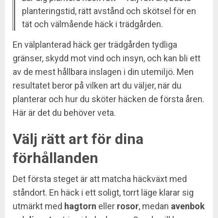
planteringstid, rätt avstånd och skötsel för en
tät och välmående häck i trädgården.
En välplanterad häck ger trädgården tydliga
gränser, skydd mot vind och insyn, och kan bli ett
av de mest hållbara inslagen i din utemiljö. Men
resultatet beror på vilken art du väljer, när du
planterar och hur du sköter häcken de första åren.
Här är det du behöver veta.
Välj rätt art för dina
förhållanden
Det första steget är att matcha häckväxt med
ståndort. En häck i ett soligt, torrt läge klarar sig
utmärkt med
hagtorn
eller
rosor
, medan
avenbok