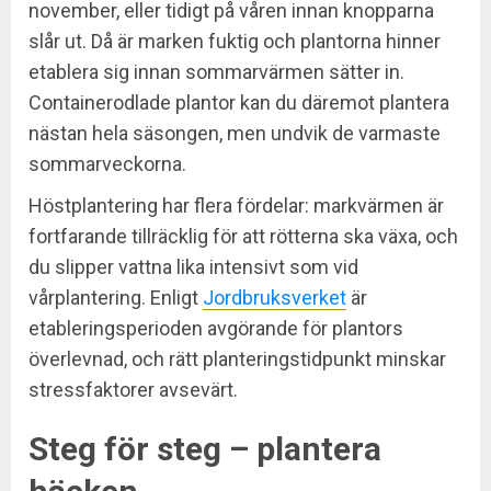
november, eller tidigt på våren innan knopparna
slår ut. Då är marken fuktig och plantorna hinner
etablera sig innan sommarvärmen sätter in.
Containerodlade plantor kan du däremot plantera
nästan hela säsongen, men undvik de varmaste
sommarveckorna.
Höstplantering har flera fördelar: markvärmen är
fortfarande tillräcklig för att rötterna ska växa, och
du slipper vattna lika intensivt som vid
vårplantering. Enligt
Jordbruksverket
är
etableringsperioden avgörande för plantors
överlevnad, och rätt planteringstidpunkt minskar
stressfaktorer avsevärt.
Steg för steg – plantera