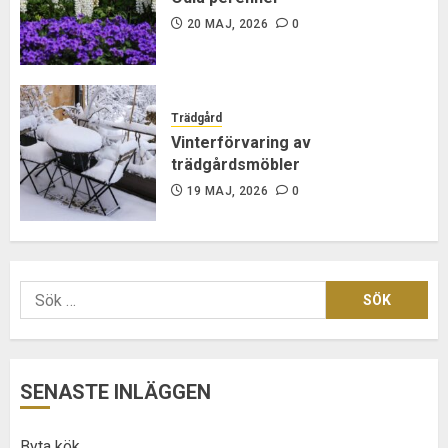
20 MAJ, 2026
0
Trädgård
Vinterförvaring av
trädgårdsmöbler
19 MAJ, 2026
0
Sök
efter:
SENASTE INLÄGGEN
Byta kök