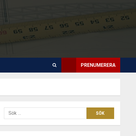
PRENUMERERA
Sök
efter: