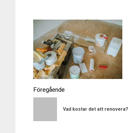
Post
navigation
Vad kostar det att renovera?