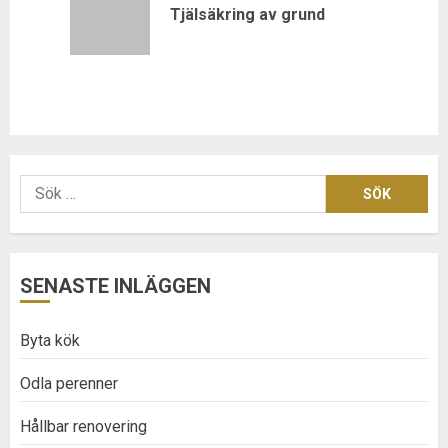
Previous
Tjälsäkring av grund
post:
Sök
efter:
SENASTE INLÄGGEN
Byta kök
Odla perenner
Hållbar renovering