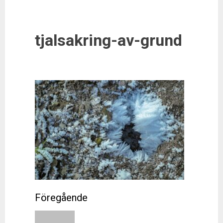
tjalsakring-av-grund
Post
navigation