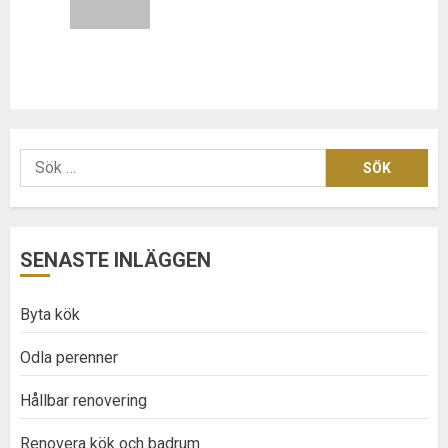
post:
Sök
efter:
SENASTE INLÄGGEN
Byta kök
Odla perenner
Hållbar renovering
Renovera kök och badrum