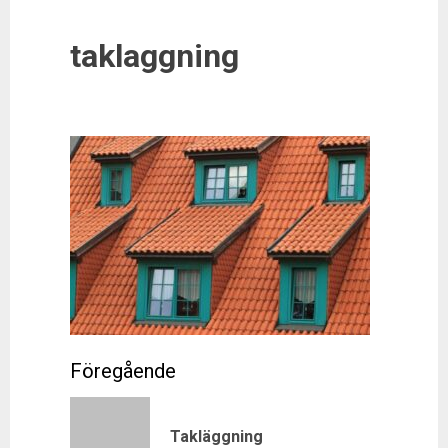
taklaggning
Post
navigation
Previous
Takläggning